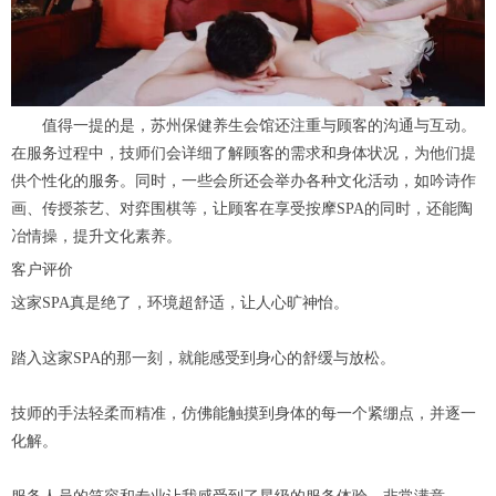
值得一提的是，苏州保健养生会馆还注重与顾客的沟通与互动。
在服务过程中，技师们会详细了解顾客的需求和身体状况，为他们提
供个性化的服务。同时，一些会所还会举办各种文化活动，如吟诗作
画、传授茶艺、对弈围棋等，让顾客在享受按摩SPA的同时，还能陶
冶情操，提升文化素养。
客户评价
这家SPA真是绝了，环境超舒适，让人心旷神怡。
踏入这家SPA的那一刻，就能感受到身心的舒缓与放松。
技师的手法轻柔而精准，仿佛能触摸到身体的每一个紧绷点，并逐一
化解。