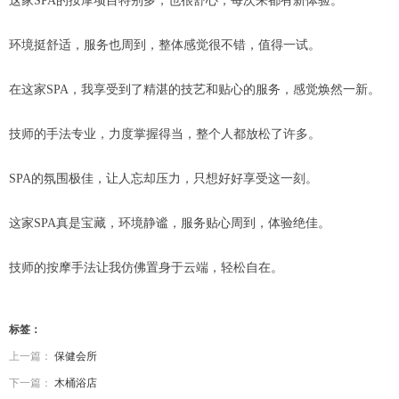
这家SPA的按摩项目特别多，也很舒心，每次来都有新体验。
环境挺舒适，服务也周到，整体感觉很不错，值得一试。
在这家SPA，我享受到了精湛的技艺和贴心的服务，感觉焕然一新。
技师的手法专业，力度掌握得当，整个人都放松了许多。
SPA的氛围极佳，让人忘却压力，只想好好享受这一刻。
这家SPA真是宝藏，环境静谧，服务贴心周到，体验绝佳。
技师的按摩手法让我仿佛置身于云端，轻松自在。
标签：
上一篇：
保健会所
下一篇：
木桶浴店