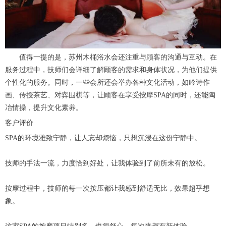
值得一提的是，苏州木桶浴水会还注重与顾客的沟通与互动。在
服务过程中，技师们会详细了解顾客的需求和身体状况，为他们提供
个性化的服务。同时，一些会所还会举办各种文化活动，如吟诗作
画、传授茶艺、对弈围棋等，让顾客在享受按摩SPA的同时，还能陶
冶情操，提升文化素养。
客户评价
SPA的环境雅致宁静，让人忘却烦恼，只想沉浸在这份宁静中。
技师的手法一流，力度恰到好处，让我体验到了前所未有的放松。
按摩过程中，技师的每一次按压都让我感到舒适无比，效果超乎想
象。