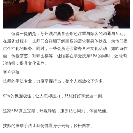
值得一提的是，苏州洗浴桑拿会馆还注重与顾客的沟通与互动。
在服务过程中，技师们会详细了解顾客的需求和身体状况，为他们提
供个性化的服务。同时，一些会所还会举办各种文化活动，如吟诗作
画、传授茶艺、对弈围棋等，让顾客在享受按摩SPA的同时，还能陶
冶情操，提升文化素养。
客户评价
技师的手法专业，力度掌握得当，整个人都放松了许多。
SPA的氛围极佳，让人忘却压力，只想好好享受这一刻。
这家SPA真是宝藏，环境静谧，服务贴心周到，体验绝佳。
技师的按摩手法让我仿佛置身于云端，轻松自在。