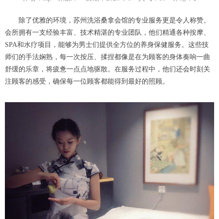
除了优雅的环境，苏州洗浴桑拿会馆的专业服务更是令人称赞。
会所拥有一支经验丰富、技术精湛的专业团队，他们精通各种按摩、
SPA和水疗项目，能够为男士们提供全方位的养身保健服务。这些技
师们的手法娴熟，每一次按压、揉捏都像是在为顾客的身体奏响一曲
舒缓的乐章，将疲惫一点点地驱散。在服务过程中，他们还会时刻关
注顾客的感受，确保每一位顾客都能得到最好的照顾。